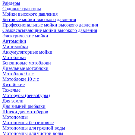
Райдеры
Садовые тракторы
Мойки высокого давления
Бытовые мойки высокого давления
Профессиональные мойки высокого давления
Самовсасывающие мойки высокого давления
Электрические мойки
Автомойки
Минимойки
Аккумуляторные мойки
Мотоблоки
Бензиновые мотоблоки
Дизельные мотоблоки
Мотоблок 9 л с
Мотоблоки 10 л с
Китайские
Тяжелые
Мотобуры (бензобуры)
Для земли
Для зимней рыбалки
Шнеки для мотобуров
Мотопомпы
Мотопомпы бензиновые
Мотопомпы для грязной воды
Мотопомпы для чистой воды