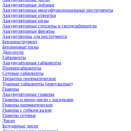
Аккумуляторные лобзики
Аккумуляторные многофункциональные инструменты
Аккумуляторные отвертки
Аккумуляторные пилы
Аккумуляторные степлеры и гвоздезабиватели
Аккумуляторные фрезеры
Аккумуляторы для инструмента
Бензоинструмент
Бензиновые пилы
Двигатели
Гайковерты
Аккумуляторные гайковерты
Пневмогайковерты
Сетевые гайковерты
Трещотки пневматические
Ударные гайковерты (импульсные)
Граверы
Аккумуляторные граверы
Граверы и мини-дрели с насадками
Граверы пневматические
Граверы с гибким валом
Граверы сетевые
Дрели
Безударные дрели