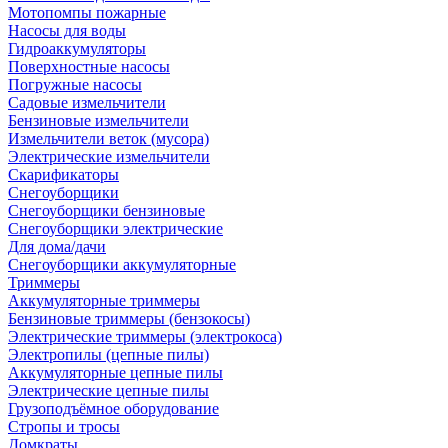
Мотопомпы пожарные
Насосы для воды
Гидроаккумуляторы
Поверхностные насосы
Погружные насосы
Садовые измельчители
Бензиновые измельчители
Измельчители веток (мусора)
Электрические измельчители
Скарификаторы
Снегоуборщики
Снегоуборщики бензиновые
Снегоуборщики электрические
Для дома/дачи
Снегоуборщики аккумуляторные
Триммеры
Аккумуляторные триммеры
Бензиновые триммеры (бензокосы)
Электрические триммеры (электрокоса)
Электропилы (цепные пилы)
Аккумуляторные цепные пилы
Электрические цепные пилы
Грузоподъёмное оборудование
Стропы и тросы
Домкраты