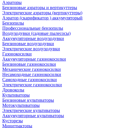
Аэраторы
Бензиновые аэраторы и вертикуттеры
Электрические аэраторы (вертикуттеры)
Аэратор (скарификатор ) аккумуляторый
Бензопилы
Профессиональные бензопилы
Воздуходувки (садовые пылесосы)
Аккумуляторные воздуходувки
Бензиновые воздуходувки
Электрические воздуходувки
Газонокосилки
Аккумуляторные газонокосилки
Бензиновые газонокосилки
Механические газонокосилки
Несамоходные газонокосилки
Самоходные газонокосилки
Электрические газонокосилки
Дровоколы
Культиваторы
Бензиновые культиваторы
Мотокультиваторы
Электрические культиваторы
Аккумуляторные культиваторы
Кусторезы
Минитракторы