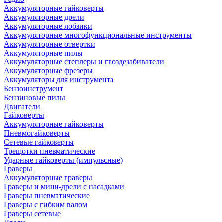
Аккумуляторные гайковерты
Аккумуляторные дрели
Аккумуляторные лобзики
Аккумуляторные многофункциональные инструменты
Аккумуляторные отвертки
Аккумуляторные пилы
Аккумуляторные степлеры и гвоздезабиватели
Аккумуляторные фрезеры
Аккумуляторы для инструмента
Бензоинструмент
Бензиновые пилы
Двигатели
Гайковерты
Аккумуляторные гайковерты
Пневмогайковерты
Сетевые гайковерты
Трещотки пневматические
Ударные гайковерты (импульсные)
Граверы
Аккумуляторные граверы
Граверы и мини-дрели с насадками
Граверы пневматические
Граверы с гибким валом
Граверы сетевые