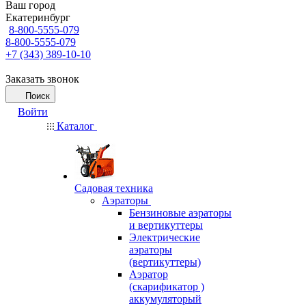
Ваш город
Екатеринбург
8-800-5555-079
8-800-5555-079
+7 (343) 389-10-10
Заказать звонок
Поиск
Войти
Каталог
Садовая техника
Аэраторы
Бензиновые аэраторы
и вертикуттеры
Электрические
аэраторы
(вертикуттеры)
Аэратор
(скарификатор )
аккумуляторый