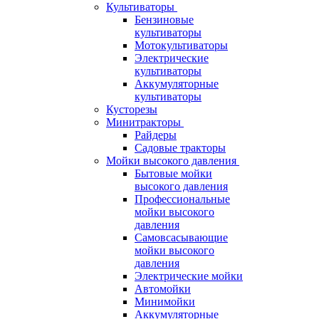
Культиваторы
Бензиновые
культиваторы
Мотокультиваторы
Электрические
культиваторы
Аккумуляторные
культиваторы
Кусторезы
Минитракторы
Райдеры
Садовые тракторы
Мойки высокого давления
Бытовые мойки
высокого давления
Профессиональные
мойки высокого
давления
Самовсасывающие
мойки высокого
давления
Электрические мойки
Автомойки
Минимойки
Аккумуляторные