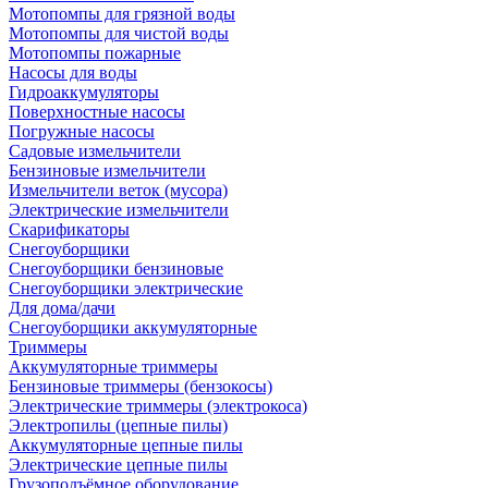
Мотопомпы для грязной воды
Мотопомпы для чистой воды
Мотопомпы пожарные
Насосы для воды
Гидроаккумуляторы
Поверхностные насосы
Погружные насосы
Садовые измельчители
Бензиновые измельчители
Измельчители веток (мусора)
Электрические измельчители
Скарификаторы
Снегоуборщики
Снегоуборщики бензиновые
Снегоуборщики электрические
Для дома/дачи
Снегоуборщики аккумуляторные
Триммеры
Аккумуляторные триммеры
Бензиновые триммеры (бензокосы)
Электрические триммеры (электрокоса)
Электропилы (цепные пилы)
Аккумуляторные цепные пилы
Электрические цепные пилы
Грузоподъёмное оборудование