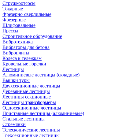
Стружкоотсосы
Токарные
Фрезерно-сверлильные
Фрезерные
Шлифовальные
Прессы
Строительное оборудование
Вибротехника
Вибраторы для бетона
Виброплиты
Колеса к тележкам
Кровельные горелки
Лестницы
Алюминиевые лестницы (складные)
Вышки туры
Двухсекционные лестницы
Деревянные лестницы
Лестницы секционные
Лестницы-трансформеры
Односекционные лестницы
Приставные лестницы (алюминиевые)
Стальные лестницы
Стремянки
Телескопические лестницы
Трехсекционные лестницы