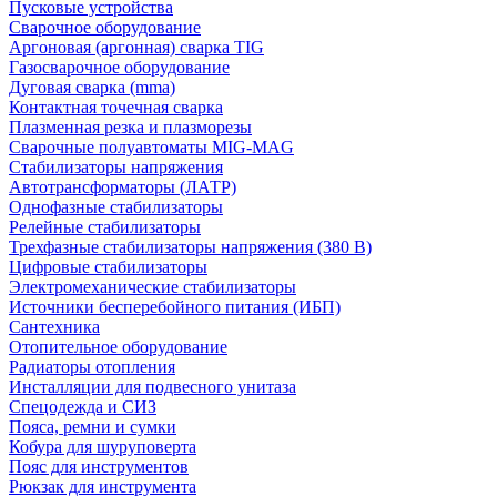
Пусковые устройства
Сварочное оборудование
Аргоновая (аргонная) сварка TIG
Газосварочное оборудование
Дуговая сварка (mma)
Контактная точечная сварка
Плазменная резка и плазморезы
Сварочные полуавтоматы MIG-MAG
Стабилизаторы напряжения
Автотрансформаторы (ЛАТР)
Однофазные стабилизаторы
Релейные стабилизаторы
Трехфазные стабилизаторы напряжения (380 В)
Цифровые стабилизаторы
Электромеханические стабилизаторы
Источники бесперебойного питания (ИБП)
Сантехника
Отопительное оборудование
Радиаторы отопления
Инсталляции для подвесного унитаза
Спецодежда и СИЗ
Пояса, ремни и сумки
Кобура для шуруповерта
Пояс для инструментов
Рюкзак для инструмента