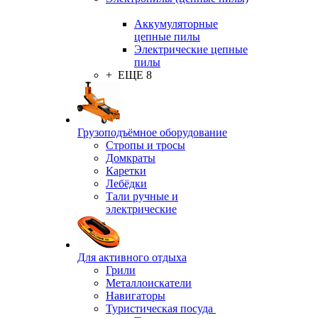
Аккумуляторные
цепные пилы
Электрические цепные
пилы
+ ЕЩЕ 8
Грузоподъёмное оборудование
Стропы и тросы
Домкраты
Каретки
Лебёдки
Тали ручные и
электрические
Для активного отдыха
Грили
Металлоискатели
Навигаторы
Туристическая посуда