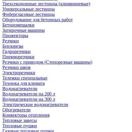
Трехсекционные лестницы (алюминиевые)
Универсальные лестницы
Фибергласовые лестницы
Оборудование для бетонных работ
Бетономешалки
Затирочные машины
Прожекторы
Резчики
Бензорезы
Гидрорезчики
Пневморезчики
Резчики с приводом (Стенорезные машины)
Резчики швов
Электрорезчики
Тележки специальные
Техника для климата
Водонагреватели
Водонагреватели на 200 л
Водонагреватели на 300 л
Электрические водонагреватели
Обогреватели
Конвекторы отопления
Тепловые завесы
Тепловые пушки
Газовые тепловые пушки