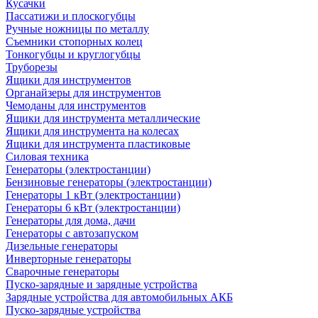
Кусачки
Пассатижи и плоскогубцы
Ручные ножницы по металлу
Съемники стопорных колец
Тонкогубцы и круглогубцы
Труборезы
Ящики для инструментов
Органайзеры для инструментов
Чемоданы для инструментов
Ящики для инструмента металлические
Ящики для инструмента на колесах
Ящики для инструмента пластиковые
Силовая техника
Генераторы (электростанции)
Бензиновые генераторы (электростанции)
Генераторы 1 кВт (электростанции)
Генераторы 6 кВт (электростанции)
Генераторы для дома, дачи
Генераторы с автозапуском
Дизельные генераторы
Инверторные генераторы
Сварочные генераторы
Пуско-зарядные и зарядные устройства
Зарядные устройства для автомобильных АКБ
Пуско-зарядные устройства