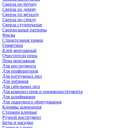
Сверла по бетону
Сверла по дереву
Сверла по металлу
Сверла по стеклу
Сверла ступенчатые
Сверлильные патроны
Фрезы
Строительная химия
Герметики
Клей монтажный
Очистители пены
Пена монтажная
Для инструмента
Для перфораторов
Для погружных пил
Для лобзиков
Для сабельных пил
Для компрессоров и пневмоинструмента
Для шлифмашин
Для сварочного оборудования
Клеммы заземления
Стержни клеевые
Ручной инструмент
Биты и насадки
Гаечные ключи