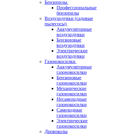
Бензопилы
Профессиональные
бензопилы
Воздуходувки (садовые
пылесосы)
Аккумуляторные
воздуходувки
Бензиновые
воздуходувки
Электрические
воздуходувки
Газонокосилки
Аккумуляторные
газонокосилки
Бензиновые
газонокосилки
Механические
газонокосилки
Несамоходные
газонокосилки
Самоходные
газонокосилки
Электрические
газонокосилки
Дровоколы