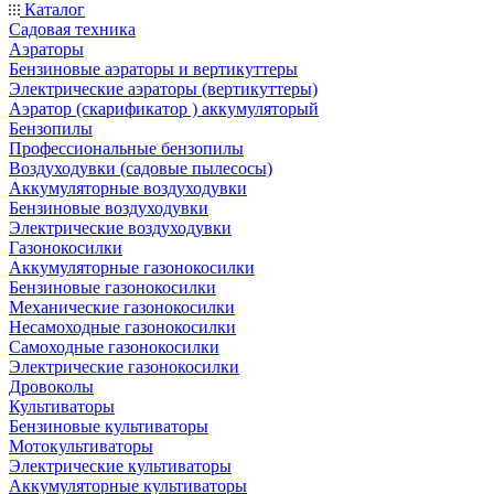
Каталог
Садовая техника
Аэраторы
Бензиновые аэраторы и вертикуттеры
Электрические аэраторы (вертикуттеры)
Аэратор (скарификатор ) аккумуляторый
Бензопилы
Профессиональные бензопилы
Воздуходувки (садовые пылесосы)
Аккумуляторные воздуходувки
Бензиновые воздуходувки
Электрические воздуходувки
Газонокосилки
Аккумуляторные газонокосилки
Бензиновые газонокосилки
Механические газонокосилки
Несамоходные газонокосилки
Самоходные газонокосилки
Электрические газонокосилки
Дровоколы
Культиваторы
Бензиновые культиваторы
Мотокультиваторы
Электрические культиваторы
Аккумуляторные культиваторы