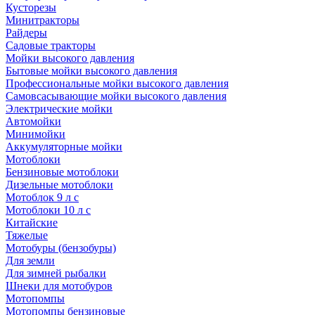
Кусторезы
Минитракторы
Райдеры
Садовые тракторы
Мойки высокого давления
Бытовые мойки высокого давления
Профессиональные мойки высокого давления
Самовсасывающие мойки высокого давления
Электрические мойки
Автомойки
Минимойки
Аккумуляторные мойки
Мотоблоки
Бензиновые мотоблоки
Дизельные мотоблоки
Мотоблок 9 л с
Мотоблоки 10 л с
Китайские
Тяжелые
Мотобуры (бензобуры)
Для земли
Для зимней рыбалки
Шнеки для мотобуров
Мотопомпы
Мотопомпы бензиновые