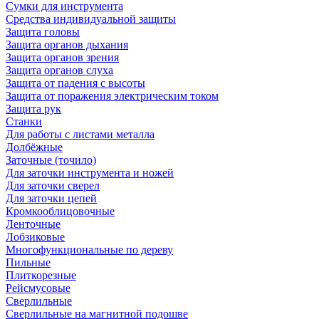
Сумки для инструмента
Средства индивидуальной защиты
Защита головы
Защита органов дыхания
Защита органов зрения
Защита органов слуха
Защита от падения с высоты
Защита от поражения электрическим током
Защита рук
Станки
Для работы с листами металла
Долбёжные
Заточные (точило)
Для заточки инструмента и ножей
Для заточки сверел
Для заточки цепей
Кромкооблицовочные
Ленточные
Лобзиковые
Многофункциональные по дереву
Пильные
Плиткорезные
Рейсмусовые
Сверлильные
Сверлильные на магнитной подошве