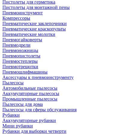
Пистолеты для герметика
Пистолеты для монтажной пены
Пневмоинструмент
Компрессоры
Пневматические заклепочники
Пневматические краскопульты
Пневматические молотки
Пневмогайковерты
Пневмодрели
Пневмоножницы
Пневмопистолеты
Пневмостеплеры
Пневмотрещотки
Пневмошлифмашины
Аксессуары к пневмоинструменту
Пылесосы
Автомобильные пылесосы
Аккумуляторные пылесосы
Промышленные пылесосы
Пылесосы для дома
Пылесосы для сферы обслуживания
Рубанки
Аккумуляторные рубанки
Мини рубанки
Рубанки для выборки четверти