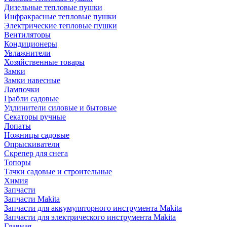
Дизельные тепловые пушки
Инфракрасные тепловые пушки
Электрические тепловые пушки
Вентиляторы
Кондиционеры
Увлажнители
Хозяйственные товары
Замки
Замки навесные
Лампочки
Грабли садовые
Удлинители силовые и бытовые
Секаторы ручные
Лопаты
Ножницы садовые
Опрыскиватели
Скрепер для снега
Топоры
Тачки садовые и строительные
Химия
Запчасти
Запчасти Makita
Запчасти для аккумуляторного инструмента Makita
Запчасти для электрического инструмента Makita
Главная